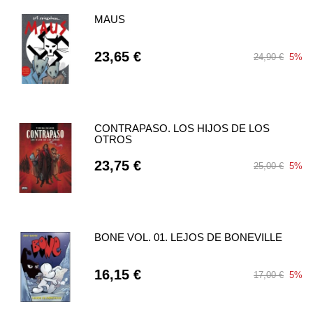
MAUS
23,65 €
24,90 €
5%
CONTRAPASO. LOS HIJOS DE LOS
OTROS
23,75 €
25,00 €
5%
BONE VOL. 01. LEJOS DE BONEVILLE
16,15 €
17,00 €
5%