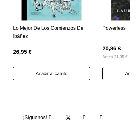
Lo Mejor De Los Comienzos De
Powerless
Ibáñez
20,86 €
26,95 €
Antes
21,95 €
Añadir al carrito
Añadir 
¡Síguenos!