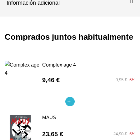
Información adicional
Comprados juntos habitualmente
Complex age 4
9,46 €
9,95 €
5%
MAUS
23,65 €
24,90 €
5%