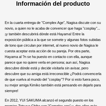
Información del producto
En la cuarta entrega de "Complex Age", Nagisa discute con su
novio, a quien no le acaba de convencer que haga "cosplay"...
¡y también descubrirá dónde está Hayama! Entre la
exposición pública a la que se somete y algunas fotos subidas
de tono que circulan por internet, al nuevo novio de Nagisa le
cuesta aceptar esta acción de su pareja. Por otra parte,
Hayama al ?n se ha puesto en contacto con ella, aunque
parece que no quiere verla en persona; aun así, Nagisa
descubre dónde está y decide visitarla sin avisar, pero
descubre que su amiga está irreconocible ¿Podrá convencerla
de que vuelva al mundo del "cosplay"? Por si esto fuera poco,
su mejor amiga Kimiko también está pensando en dejarlo para
siempre!
En 2012, YUI SAKUMA alcanzó el segundo puesto en los
premios Tetsuya Chiba con "Complex age" y, dos años más