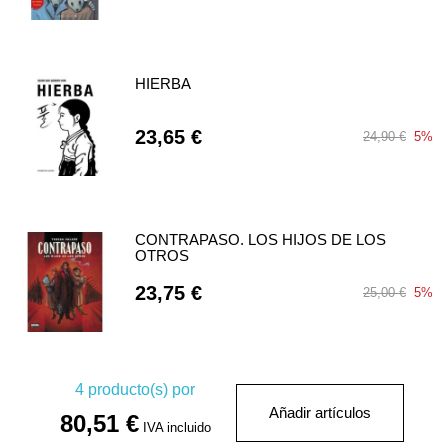
HIERBA
23,65 €
24,90 €
5%
CONTRAPASO. LOS HIJOS DE LOS
OTROS
23,75 €
25,00 €
5%
4
producto(s) por
Añadir artículos
80,51 €
IVA incluido