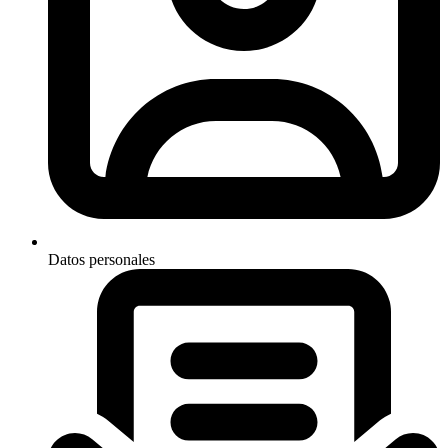
Datos personales