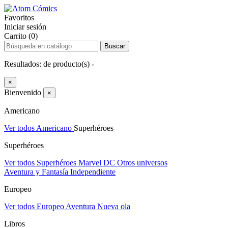
Favoritos
Iniciar sesión
Carrito (0)
Buscar
Resultados:
de
producto(s) -
×
Bienvenido
×
Americano
Ver todos Americano
Superhéroes
Superhéroes
Ver todos Superhéroes
Marvel
DC
Otros universos
Aventura y Fantasía
Independiente
Europeo
Ver todos Europeo
Aventura
Nueva ola
Libros