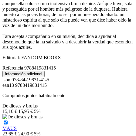
aunque ella solo sea una inofensiva bruja de aire. Así que huye, sola
y perseguida por el hombre más peligroso de la duquesa. Hubiera
muerto a las pocas horas, de no ser por un inesperado aliado: un
misterioso espíritu al que solo ella puede ver, que dice haber oído la
voz de un dios moribundo.
Tara acepta acompañarlo en su misión, decidida a ayudar al
desconocido que la ha salvado y a descubrir la verdad que esconden
sus ojos azules.
Editorial: FANDOM BOOKS
Referencia
9788419831415
Información adicional
isbn
978-84-19831-41-5
ean13
9788419831415
Comprados juntos habitualmente
De dioses y brujas
15,16 €
15,95 €
5%
MAUS
23,65 €
24,90 €
5%