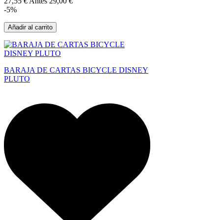
27,55 €
Antes
29,00 €
-5%
Añadir al carrito
BARAJA DE CARTAS BICYCLE DISNEY
PLUTO