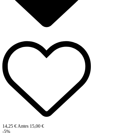
14,25 €
Antes
15,00 €
-5%