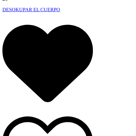
DESOKUPAR EL CUERPO