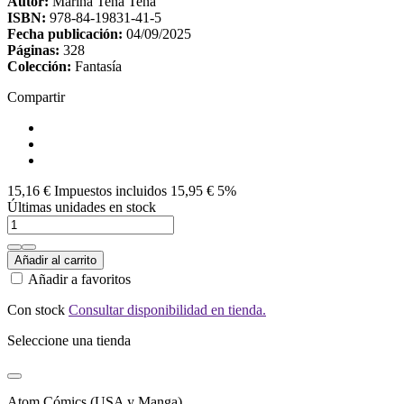
Autor:
Marina Tena Tena
ISBN:
978-84-19831-41-5
Fecha publicación:
04/09/2025
Páginas:
328
Colección:
Fantasía
Compartir
15,16 €
Impuestos incluidos
15,95 €
5%
Últimas unidades en stock
Añadir al carrito
Añadir a favoritos
Con stock
Consultar disponibilidad en tienda.
Seleccione una tienda
Atom Cómics (USA y Manga)