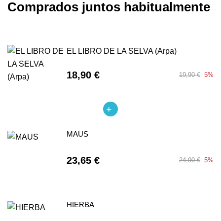
Comprados juntos habitualmente
EL LIBRO DE LA SELVA (Arpa)
18,90 €
19,90 €
5%
MAUS
23,65 €
24,90 €
5%
HIERBA