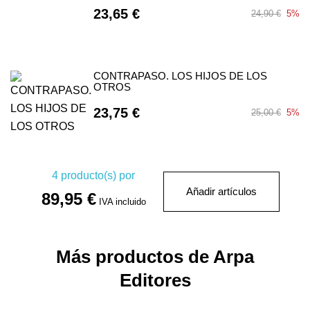
23,65 €
24,90 €
5%
CONTRAPASO. LOS HIJOS DE LOS
OTROS
23,75 €
25,00 €
5%
4
producto(s) por
Añadir artículos
89,95 €
IVA incluido
Más productos de Arpa
Editores