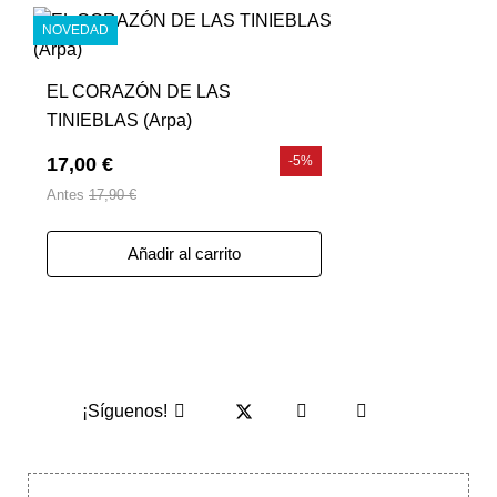
NOVEDAD
EL CORAZÓN DE LAS
TINIEBLAS (Arpa)
17,00 €
-5%
Antes
17,90 €
Añadir al carrito
¡Síguenos!