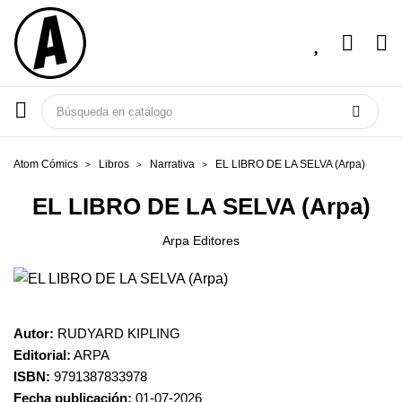
Atom Cómics
Libros
Narrativa
EL LIBRO DE LA SELVA (Arpa)
EL LIBRO DE LA SELVA (Arpa)
Arpa Editores
Autor:
RUDYARD KIPLING
Editorial:
ARPA
ISBN:
9791387833978
Fecha publicación:
01-07-2026