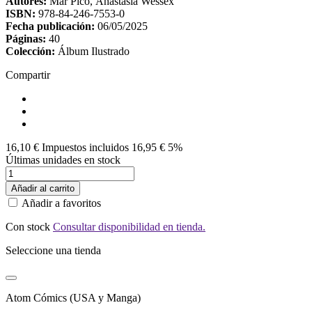
Autores:
Mar Picó, Anastasía Wessex
ISBN:
978-84-246-7553-0
Fecha publicación:
06/05/2025
Páginas:
40
Colección:
Álbum Ilustrado
Compartir
16,10 €
Impuestos incluidos
16,95 €
5%
Últimas unidades en stock
Añadir al carrito
Añadir a favoritos
Con stock
Consultar disponibilidad en tienda.
Seleccione una tienda
Atom Cómics (USA y Manga)