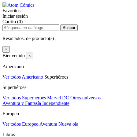
Favoritos
Iniciar sesión
Carrito (0)
Buscar
Resultados:
de
producto(s) -
×
Bienvenido
×
Americano
Ver todos Americano
Superhéroes
Superhéroes
Ver todos Superhéroes
Marvel
DC
Otros universos
Aventura y Fantasía
Independiente
Europeo
Ver todos Europeo
Aventura
Nueva ola
Libros