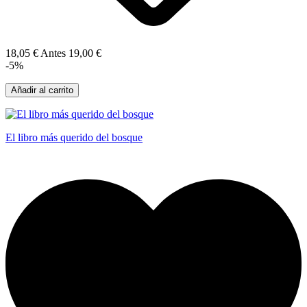
18,05 €
Antes
19,00 €
-5%
Añadir al carrito
El libro más querido del bosque