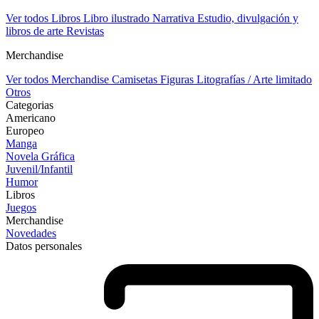
Ver todos Libros
Libro ilustrado
Narrativa
Estudio, divulgación y
libros de arte
Revistas
Merchandise
Ver todos Merchandise
Camisetas
Figuras
Litografías / Arte limitado
Otros
Categorias
Americano
Europeo
Manga
Novela Gráfica
Juvenil/Infantil
Humor
Libros
Juegos
Merchandise
Novedades
Datos personales