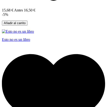
15,68 €
Antes
16,50 €
-5%
Añadir al carrito
Esto no es un libro