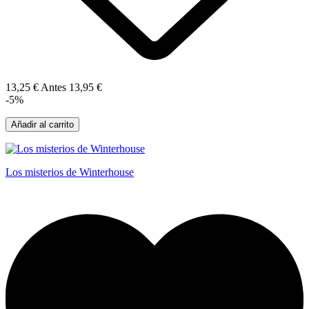
13,25 €
Antes
13,95 €
-5%
Añadir al carrito
Los misterios de Winterhouse