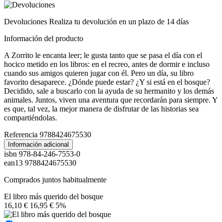
Devoluciones
Realiza tu devolución en un plazo de 14 días
Información del producto
A Zorrito le encanta leer; le gusta tanto que se pasa el día con el
hocico metido en los libros: en el recreo, antes de dormir e incluso
cuando sus amigos quieren jugar con él. Pero un día, su libro
favorito desaparece. ¿Dónde puede estar? ¿Y si está en el bosque?
Decidido, sale a buscarlo con la ayuda de su hermanito y los demás
animales. Juntos, viven una aventura que recordarán para siempre. Y
es que, tal vez, la mejor manera de disfrutar de las historias sea
compartiéndolas.
Referencia
9788424675530
Información adicional
isbn
978-84-246-7553-0
ean13
9788424675530
Comprados juntos habitualmente
El libro más querido del bosque
16,10 €
16,95 €
5%