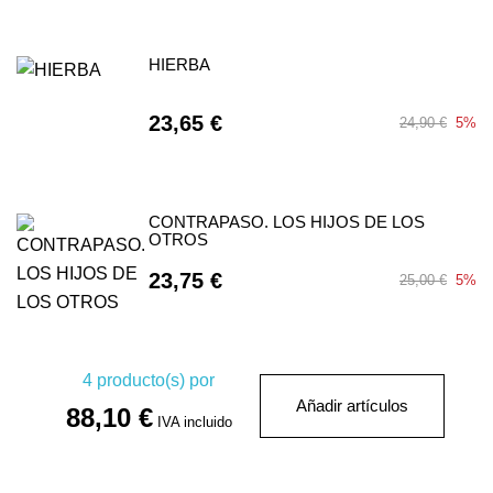
HIERBA
23,65 €
24,90 €
5%
CONTRAPASO. LOS HIJOS DE LOS
OTROS
23,75 €
25,00 €
5%
4
producto(s) por
Añadir artículos
88,10 €
IVA incluido