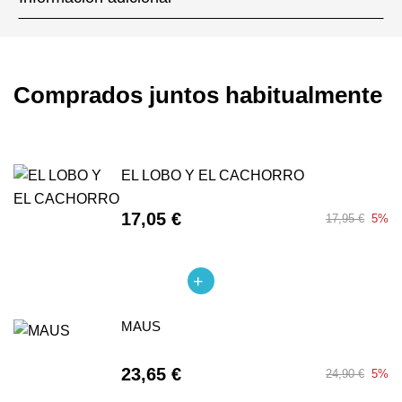
Comprados juntos habitualmente
EL LOBO Y EL CACHORRO
17,05 €
17,95 €
5%
MAUS
23,65 €
24,90 €
5%