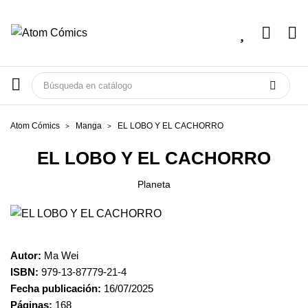
Atom Cómics
Manga
EL LOBO Y EL CACHORRO
EL LOBO Y EL CACHORRO
Planeta
Autor:
Ma Wei
ISBN:
979-13-87779-21-4
Fecha publicación:
16/07/2025
Páginas:
168