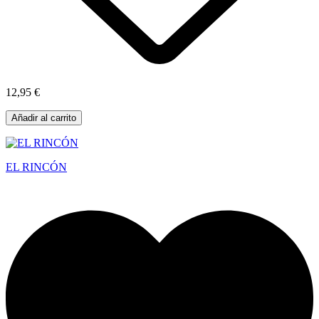
12,95 €
Añadir al carrito
EL RINCÓN