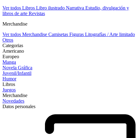
Ver todos Libros
Libro ilustrado
Narrativa
Estudio, divulgación y
libros de arte
Revistas
Merchandise
Ver todos Merchandise
Camisetas
Figuras
Litografías / Arte limitado
Otros
Categorias
Americano
Europeo
Manga
Novela Gráfica
Juvenil/Infantil
Humor
Libros
Juegos
Merchandise
Novedades
Datos personales