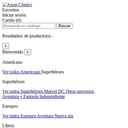
Favoritos
Iniciar sesión
Carrito (0)
Buscar
Resultados:
de
producto(s) -
×
Bienvenido
×
Americano
Ver todos Americano
Superhéroes
Superhéroes
Ver todos Superhéroes
Marvel
DC
Otros universos
Aventura y Fantasía
Independiente
Europeo
Ver todos Europeo
Aventura
Nueva ola
Libros