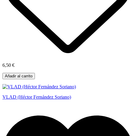
6,50 €
Añadir al carrito
VLAD (Héctor Fernández Soriano)