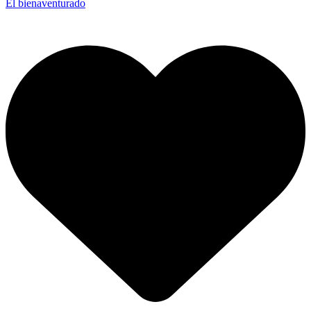
El bienaventurado