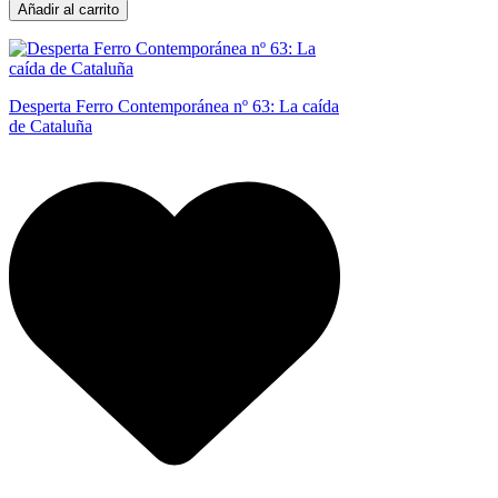
Añadir al carrito
Desperta Ferro Contemporánea nº 63: La caída
de Cataluña