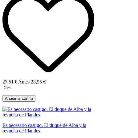
27,51 €
Antes
28,95 €
-5%
Añadir al carrito
Es necesario castigo. El duque de Alba y la
revuelta de Flandes