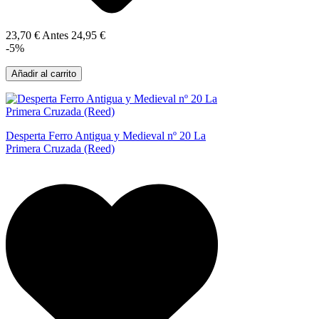
23,70 €
Antes
24,95 €
-5%
Añadir al carrito
Desperta Ferro Antigua y Medieval nº 20 La
Primera Cruzada (Reed)