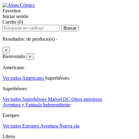
Favoritos
Iniciar sesión
Carrito (0)
Buscar
Resultados:
de
producto(s) -
×
Bienvenido
×
Americano
Ver todos Americano
Superhéroes
Superhéroes
Ver todos Superhéroes
Marvel
DC
Otros universos
Aventura y Fantasía
Independiente
Europeo
Ver todos Europeo
Aventura
Nueva ola
Libros