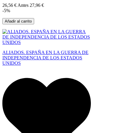
26,56 €
Antes
27,96 €
-5%
Añadir al carrito
ALIADOS. ESPAÑA EN LA GUERRA DE
INDEPENDENCIA DE LOS ESTADOS
UNIDOS