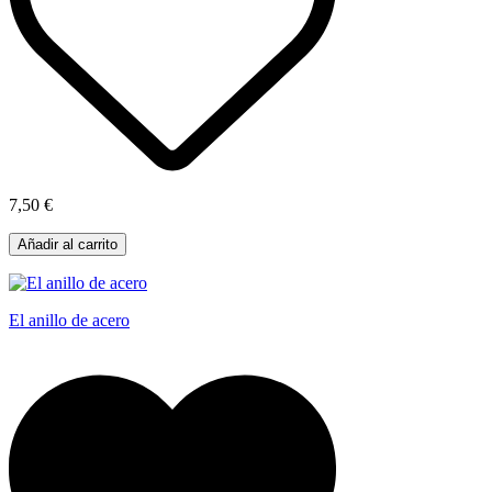
7,50 €
Añadir al carrito
El anillo de acero