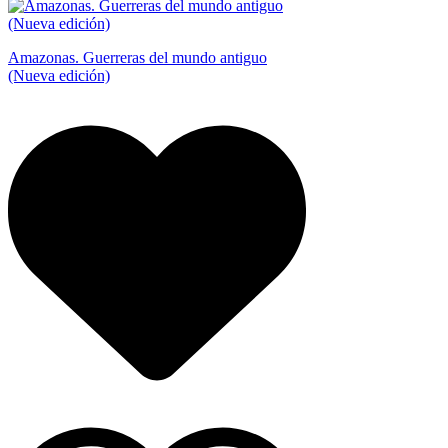
Amazonas. Guerreras del mundo antiguo
(Nueva edición)