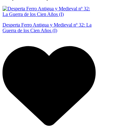
Desperta Ferro Antigua y Medieval nº 32: La
Guerra de los Cien Años (I)