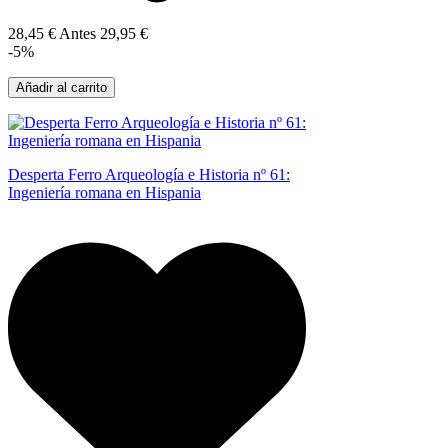
28,45 €
Antes
29,95 €
-5%
Añadir al carrito
Desperta Ferro Arqueología e Historia nº 61:
Ingeniería romana en Hispania