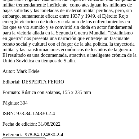
militar tremendamente ineficiente, como atestiguan los millones de
bajas sufridas y las toneladas de material militar perdidas, pero, sin
embargo, sumamente eficaz: entre 1937 y 1949, el Ejército Rojo
emergió victorioso de todos y cada uno de los enfrentamientos en
los que se vio sumido y se convirtió sin duda en actor fundamental
para la victoria aliada en la Segunda Guerra Mundial. "Estalinismo
en guerra" nos presenta una narración que entreteje un fascinante
retrato social y cultural con el fragor de la alta política, la trayectoria
militar y las transformaciones económicas de los años de la guerra.
El resultado es una documentada, atractiva e inteligente crónica de la
Unión Soviética en tiempos de Stalin.
Autor: Mark Edele
Editorial: DESPERTA FERRO
Formato: Rústica con solapas, 155 x 235 mm
Páginas: 304
ISBN: 978-84-124830-2-4
Fecha de edición: 31/08/2022
Referencia
978-84-124830-2-4