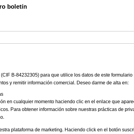
ro boletín
(CIF B-84232305) para que utilice los datos de este formulario
ntos y remitir información comercial. Deseo darme de alta en:
as
ión en cualquier momento haciendo clic en el enlace que apare
icos. Para obtener información sobre nuestras prácticas de priva
o.
ra plataforma de marketing. Haciendo click en el botón suscri