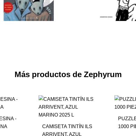
Más productos de Zephyrum
ESINA -
PUZZLE
UNA
CAMISETA TINTÍN ILS
1000 PI
ARRIVENT, AZUL