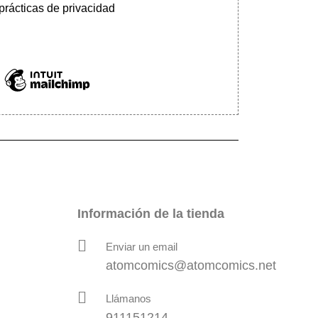
prácticas de privacidad
Información de la tienda
Enviar un email
atomcomics@atomcomics.net
Llámanos
911151214