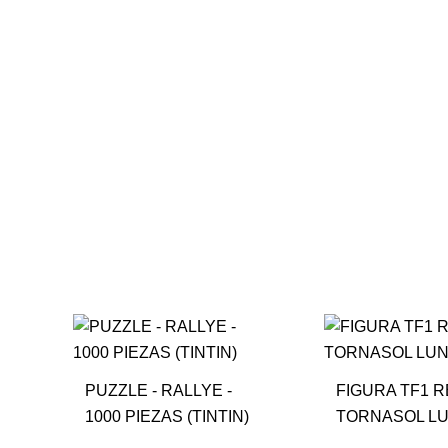
PUZZLE - RALLYE -
FIGURA TF1 R
1000 PIEZAS (TINTIN)
TORNASOL L