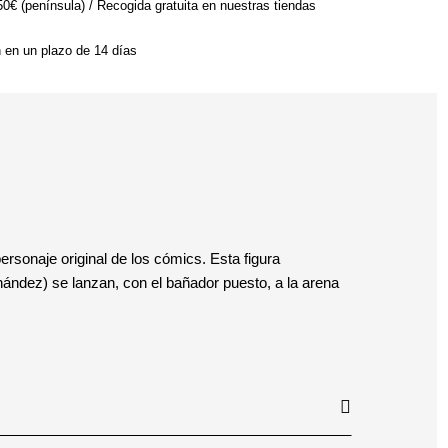
 50€ (península) / Recogida gratuita en nuestras tiendas
n en un plazo de 14 días
rsonaje original de los cómics. Esta figura
nández) se lanzan, con el bañador puesto, a la arena