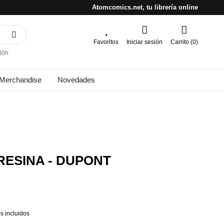
Atomcomics.net, tu librería online
Favoritos
Iniciar sesión
Carrito (0)
30h
Merchandise
Novedades
RESINA - DUPONT
s incluidos