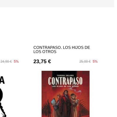
CONTRAPASO. LOS HIJOS DE
LOS OTROS
23,75 €
24,90 €
5%
25,00 €
5%