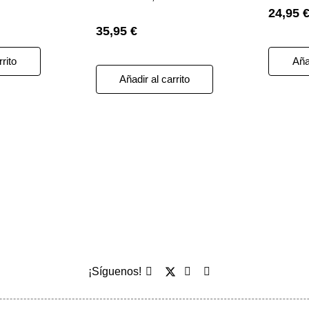
24,95 
MARINO 2025 L
35,95 €
rrito
Añad
Añadir al carrito
¡Síguenos!