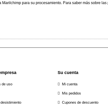
 a Marilchimp para su procesamiento.
Para saber más
sobre las 
empresa
Su cuenta
s de uso
Mi cuenta
Mis pedidos
desistimiento
Cupones de descuento