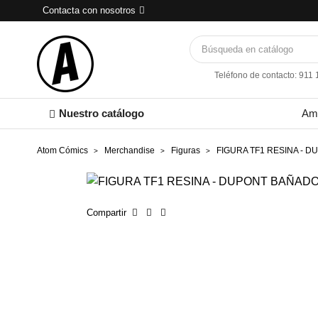
Contacta con nosotros
Teléfono de contacto: 911
Nuestro catálogo
Am
Atom Cómics
Merchandise
Figuras
FIGURA TF1 RESINA - 
Compartir