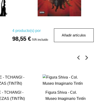
4
producto(s) por
Añadir artículos
98,55 €
IVA incluido
 - TCHANG! -
Figura Shiva - Col.
EZAS (TINTÍN)
Museo Imaginario Tintín