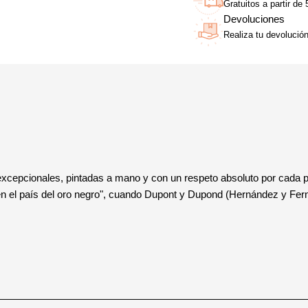
Gratuitos a partir de
Devoluciones
Realiza tu devolució
xcepcionales, pintadas a mano y con un respeto absoluto por cada pe
 en el país del oro negro", cuando Dupont y Dupond (Hernández y Fer