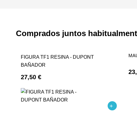
Comprados juntos habitualmen
MA
FIGURA TF1 RESINA - DUPONT
BAÑADOR
23
27,50 €