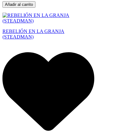
Añadir al carrito
REBELIÓN EN LA GRANJA
(STEADMAN)