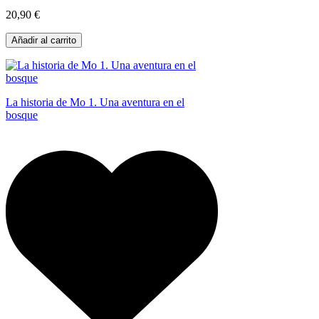
20,90 €
Añadir al carrito
La historia de Mo 1. Una aventura en el
bosque