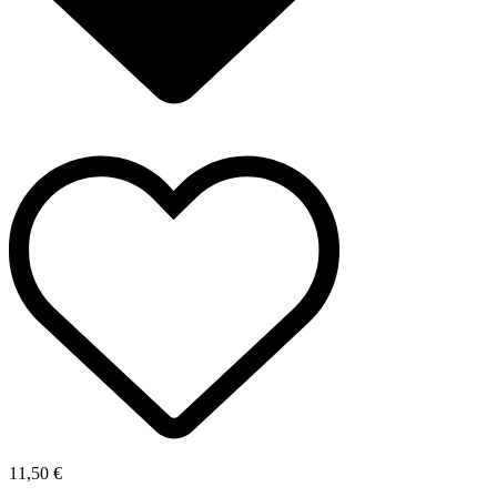
11,50 €