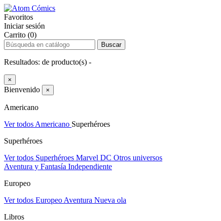
Favoritos
Iniciar sesión
Carrito (0)
Buscar
Resultados:
de
producto(s) -
×
Bienvenido
×
Americano
Ver todos Americano
Superhéroes
Superhéroes
Ver todos Superhéroes
Marvel
DC
Otros universos
Aventura y Fantasía
Independiente
Europeo
Ver todos Europeo
Aventura
Nueva ola
Libros