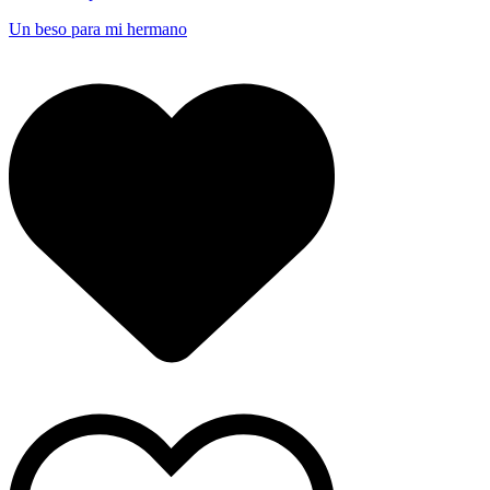
Un beso para mi hermano