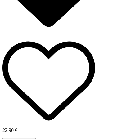
22,90 €