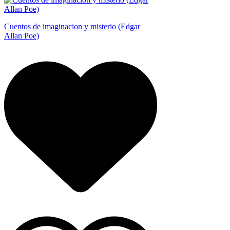
Cuentos de imaginacion y misterio (Edgar
Allan Poe)