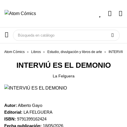
Atom Cómics
Libros
Estudio, divulgación y libros de arte
INTERVIÚ 
INTERVIÚ ES EL DEMONIO
La Felguera
Autor:
Alberto Gayo
Editorial:
LA FELGUERA
ISBN:
9791399162424
Fecha publicación:
18/05/2026