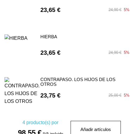
23,65 €
24,90 €
5%
HIERBA
23,65 €
24,90 €
5%
CONTRAPASO. LOS HIJOS DE LOS
OTROS
23,75 €
25,00 €
5%
4
producto(s) por
Añadir artículos
98,55 €
IVA incluido