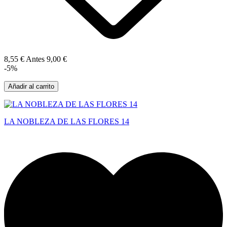
8,55 €
Antes
9,00 €
-5%
Añadir al carrito
LA NOBLEZA DE LAS FLORES 14