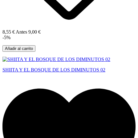
8,55 €
Antes
9,00 €
-5%
Añadir al carrito
SHIITA Y EL BOSQUE DE LOS DIMINUTOS 02