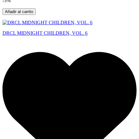
-5%
Añadir al carrito
DRCL MIDNIGHT CHILDREN, VOL. 6