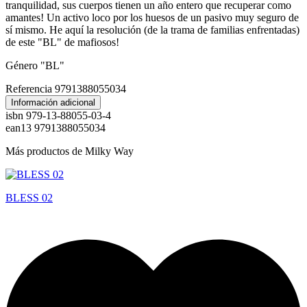
tranquilidad, sus cuerpos tienen un año entero que recuperar como
amantes! Un activo loco por los huesos de un pasivo muy seguro de
sí mismo. He aquí la resolución (de la trama de familias enfrentadas)
de este "BL" de mafiosos!
Género "BL"
Referencia
9791388055034
Información adicional
isbn
979-13-88055-03-4
ean13
9791388055034
Más productos de Milky Way
BLESS 02