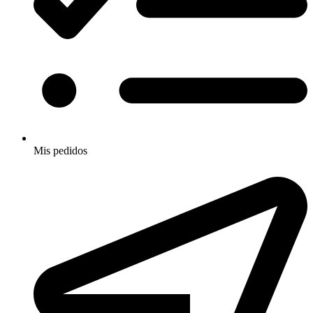
Mis pedidos