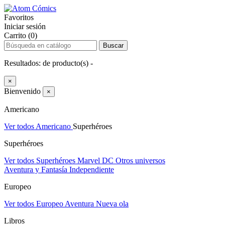
Favoritos
Iniciar sesión
Carrito (0)
Buscar
Resultados:
de
producto(s) -
×
Bienvenido
×
Americano
Ver todos Americano
Superhéroes
Superhéroes
Ver todos Superhéroes
Marvel
DC
Otros universos
Aventura y Fantasía
Independiente
Europeo
Ver todos Europeo
Aventura
Nueva ola
Libros