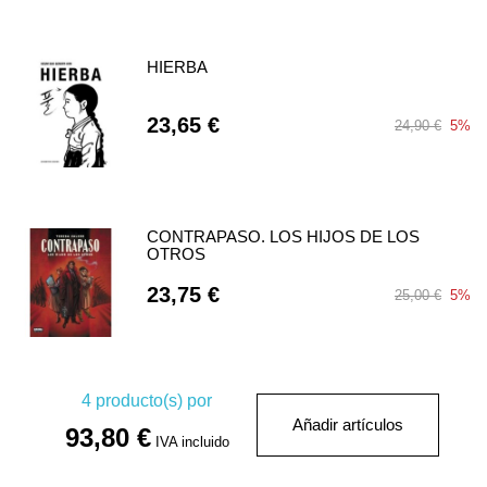
HIERBA
23,65 €
24,90 €
5%
CONTRAPASO. LOS HIJOS DE LOS
OTROS
23,75 €
25,00 €
5%
4
producto(s) por
Añadir artículos
93,80 €
IVA incluido