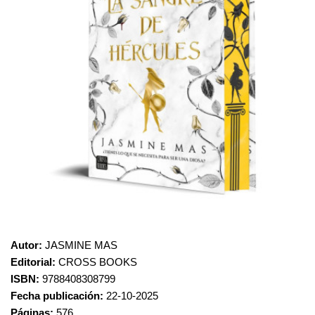
Autor:
JASMINE MAS
Editorial:
CROSS BOOKS
ISBN:
9788408308799
Fecha publicación:
22-10-2025
Páginas:
576