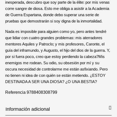
inesperada, descubro que soy parte de la élite: por mis venas
corre sangre de diosa. Esto me obliga a asistir a la Academia
de Guerra Espartana, donde debo superar una serie de
pruebas que demostrarán si soy digna de la inmortalidad.
Nada es imposible para alguien como yo, pero antes tendré
que lidiar con cuatro grandes problemas: mis aterradores
mentores Aquiles y Patroclo; y mis profesores, Caronte, el
guía del inframundo, y Augusto, el hijo del dios de la guerra. Y,
por si fuera poco, creo que estoy perdiendo la cabeza?Mis
enemigos me rodean. Su odio, su obsesión por mí y su
oscura necesidad de controlarme me están asfixiando. Pero
no tienen ni idea de con quién se están metiendo. ¿ESTOY
DESTINADA A SER UNA DIOSA? ¿O UNA BESTIA?
Referencia
9788408308799
Información adicional