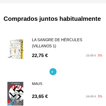
Comprados juntos habitualmente
LA SANGRE DE HÉRCULES
(VILLANOS 1)
22,75 €
23,95 €
5%
MAUS
23,65 €
24,90 €
5%