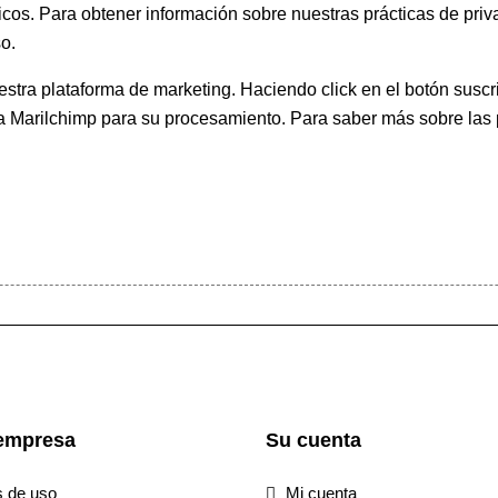
icos. Para obtener información sobre nuestras prácticas de priva
o.
ra plataforma de marketing. Haciendo click en el botón suscri
 a Marilchimp para su procesamiento.
Para saber más
sobre las 
empresa
Su cuenta
s de uso
Mi cuenta