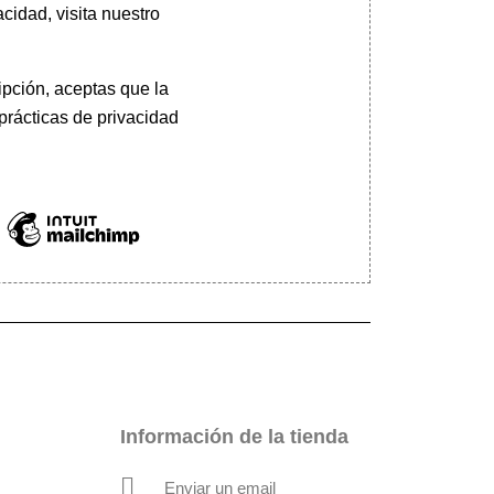
cidad, visita nuestro
pción, aceptas que la
prácticas de privacidad
Información de la tienda
Enviar un email