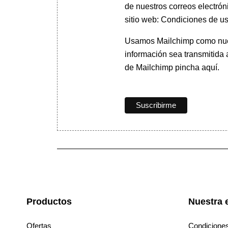
de nuestros correos electrón
sitio web: Condiciones de us
Usamos Mailchimp como nuest
información sea transmitida
de Mailchimp pincha aquí.
Productos
Nuestra 
Ofertas
Condicione