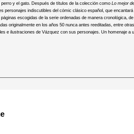
perro y el gato. Después de títulos de la colección como
Lo mejor 
s personajes indiscutibles del cómic clásico español, que encantará 
 páginas escogidas de la serie ordenadas de manera cronológica, de 
adas originalmente en los años 50 nunca antes reeditadas, entre otr
teles e ilustraciones de Vázquez con sus personajes. Un homenaje a
te