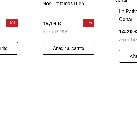
Nos Tratamos Bien
La Pati
Cenar
-5%
15,16 €
-5%
14,20 
Antes
15,95 €
Antes
14,
rrito
Añadir al carrito
Añad