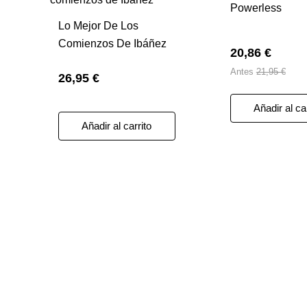
Powerless
Lo Mejor De Los
Comienzos De Ibáñez
20,86 €
Antes
21,95 €
26,95 €
Añadir al ca
Añadir al carrito