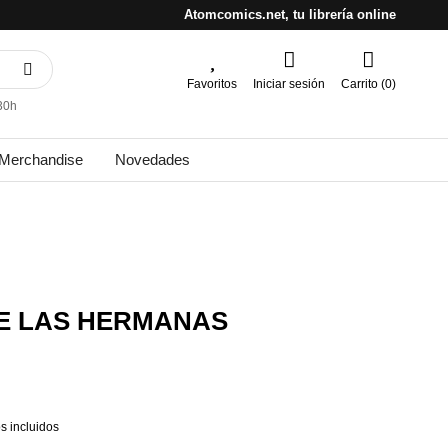
Atomcomics.net, tu librería online
Favoritos
Iniciar sesión
Carrito (0)
30h
Merchandise
Novedades
E LAS HERMANAS
s incluidos