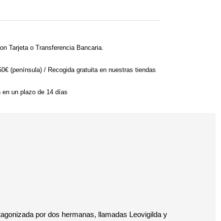
on Tarjeta o Transferencia Bancaria.
 50€ (península) / Recogida gratuita en nuestras tiendas
n en un plazo de 14 días
otagonizada por dos hermanas, llamadas Leovigilda y