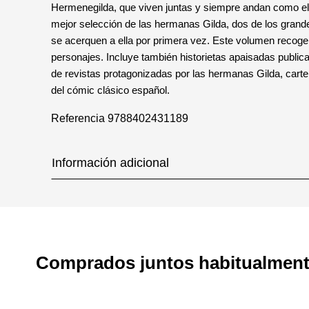
Hermenegilda, que viven juntas y siempre andan como el 
mejor selección de las hermanas Gilda, dos de los grande
se acerquen a ella por primera vez. Este volumen recoge
personajes. Incluye también historietas apaisadas public
de revistas protagonizadas por las hermanas Gilda, car
del cómic clásico español.
Referencia
9788402431189
Información adicional
Comprados juntos habitualmen