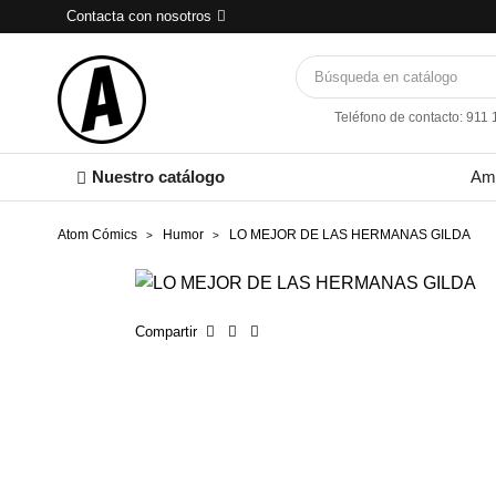
Contacta con nosotros
Teléfono de contacto: 911
Nuestro catálogo
Am
Atom Cómics
Humor
LO MEJOR DE LAS HERMANAS GILDA
Compartir