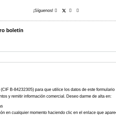
¡Síguenos!
ro boletín
(CIF B-84232305) para que utilice los datos de este formulario
ntos y remitir información comercial. Deseo darme de alta en:
as
ión en cualquier momento haciendo clic en el enlace que apare