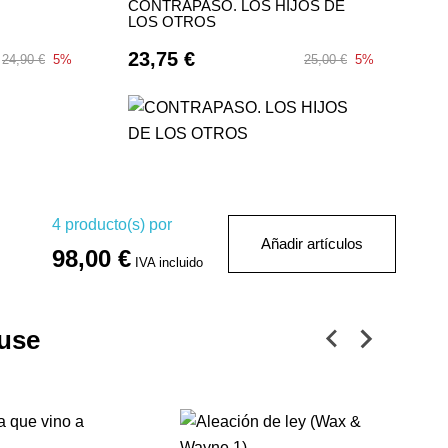
CONTRAPASO. LOS HIJOS DE
LOS OTROS
23,75 €
24,90 €
5%
25,00 €
5%
4
producto(s) por
Añadir artículos
98,00 €
IVA incluido
use