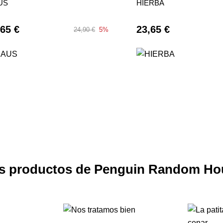
US
HIERBA
,65 €
23,65 €
24,90 €
5%
s productos de Penguin Random Ho