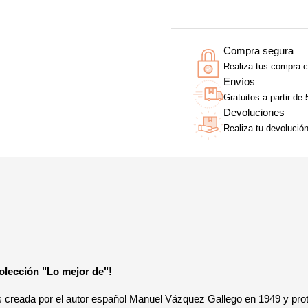
Compra segura
Realiza tus compra c
Envíos
Gratuitos a partir de
Devoluciones
Realiza tu devolució
colección "Lo mejor de"!
tas creada por el autor español Manuel Vázquez Gallego en 1949 y pr