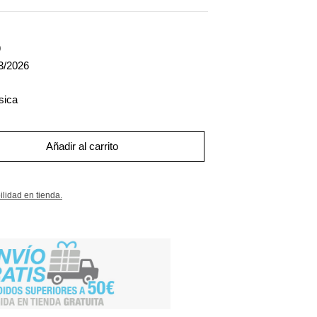
9
3/2026
sica
Añadir al carrito
ilidad en tienda.