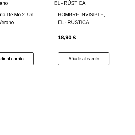
oria De Mo 2. Un
HOMBRE INVISIBLE,
Verano
EL - RÚSTICA
€
18,90 €
ir al carrito
Añadir al carrito