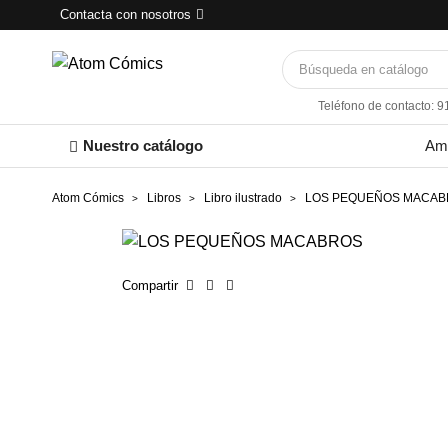
Contacta con nosotros
Teléfono de contacto: 9
Nuestro catálogo
Am
Atom Cómics
Libros
Libro ilustrado
LOS PEQUEÑOS MACA
Compartir