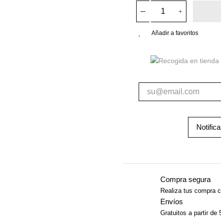
Añadir a favoritos
Notific
Compra segura
Realiza tus compra c
Envíos
Gratuitos a partir de