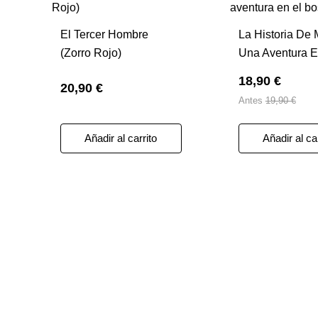
El Tercer Hombre
La Historia De 
(Zorro Rojo)
Una Aventura E
Bosque
18,90 €
20,90 €
Antes
19,90 €
Añadir al carrito
Añadir al ca