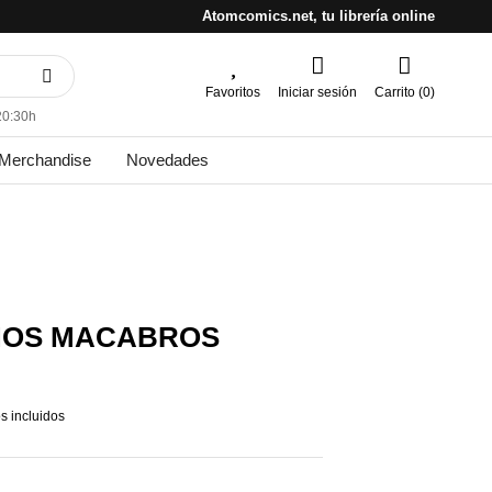
Atomcomics.net, tu librería online
Favoritos
Iniciar sesión
Carrito (0)
20:30h
Merchandise
Novedades
ÑOS MACABROS
s incluidos