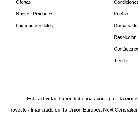
Ofertas
Condicione
Nuevos Productos
Envíos
Los más vendidos
Derecho de 
Resolución d
Contácteno
Tiendas
Esta actividad ha recibido una ayuda para la mode
Proyecto «financiado por la Unión Europea-Next Generation E