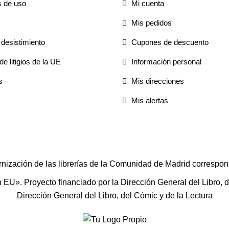
s de uso
Mi cuenta
Mis pedidos
desistimiento
Cupones de descuento
e litigios de la UE
Información personal
s
Mis direcciones
Mis alertas
rnización de las librerías de la Comunidad de Madrid correspon
U». Proyecto financiado por la Dirección General del Libro, del
Dirección General del Libro, del Cómic y de la Lectura