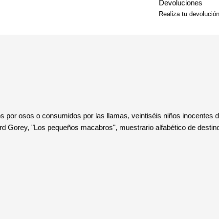
Devoluciones
Realiza tu devolució
dos por osos o consumidos por las llamas, veintiséis niños inocentes
rd Gorey, "Los pequeños macabros", muestrario alfabético de destino