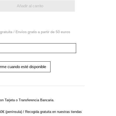
Añadir al carrito
arme cuando esté disponible
on Tarjeta o Transferencia Bancaria.
 50€ (península) / Recogida gratuita en nuestras tiendas