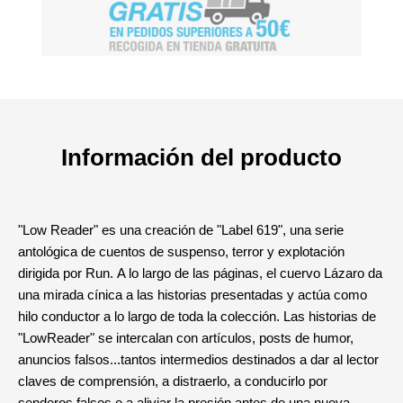
Información del producto
"Low Reader" es una creación de "Label 619", una serie
antológica de cuentos de suspenso, terror y explotación
dirigida por Run. A lo largo de las páginas, el cuervo Lázaro da
una mirada cínica a las historias presentadas y actúa como
hilo conductor a lo largo de toda la colección. Las historias de
"LowReader" se intercalan con artículos, posts de humor,
anuncios falsos...tantos intermedios destinados a dar al lector
claves de comprensión, a distraerlo, a conducirlo por
senderos falsos o a aliviar la presión antes de una nueva