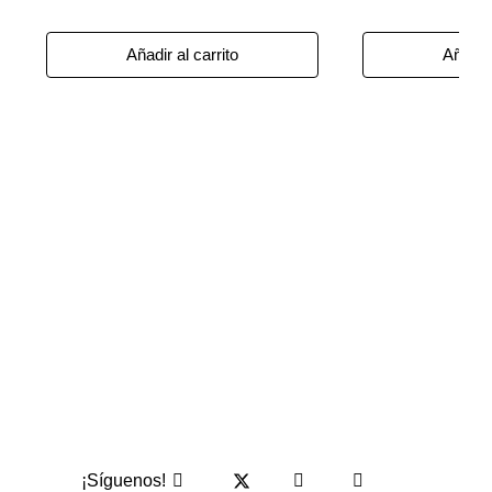
Añadir al carrito
Añadir 
¡Síguenos!