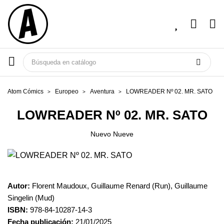
Atom Cómics
Europeo
Aventura
LOWREADER Nº 02. MR. SATO
LOWREADER Nº 02. MR. SATO
Nuevo Nueve
Autor:
Florent Maudoux, Guillaume Renard (Run), Guillaume
Singelin (Mud)
ISBN:
978-84-10287-14-3
Fecha publicación:
21/01/2025