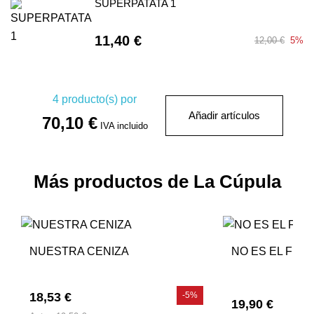
SUPERPATATA 1
11,40 €
12,00 €
5%
4
producto(s) por
Añadir artículos
70,10 €
IVA incluido
Más productos de La Cúpula
NUESTRA CENIZA
NO ES EL FIN
18,53 €
-5%
19,90 €