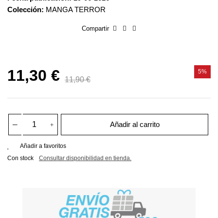
Colección:
MANGA TERROR
Compartir
11,30 €
5%
11,90 €
Añadir al carrito
Añadir a favoritos
Con stock
Consultar disponibilidad en tienda.