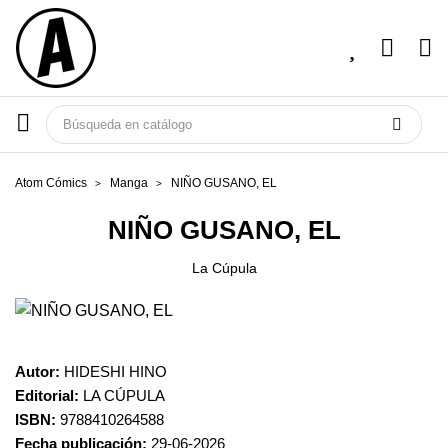
Atom Cómics
Manga
NIÑO GUSANO, EL
NIÑO GUSANO, EL
La Cúpula
Autor:
HIDESHI HINO
Editorial:
LA CÚPULA
ISBN:
9788410264588
Fecha publicación:
29-06-2026