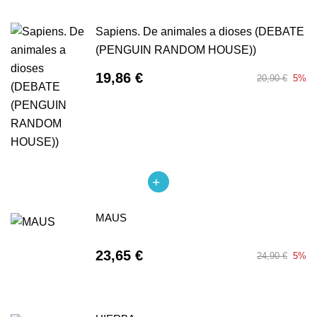
Sapiens. De animales a dioses (DEBATE
(PENGUIN RANDOM HOUSE))
19,86 €
20,90 €
5%
MAUS
23,65 €
24,90 €
5%