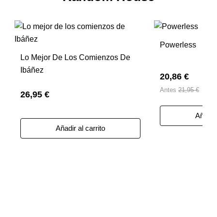
Powerless
Lo Mejor De Los Comienzos De
Ibáñez
20,86 €
Antes
21,95 €
26,95 €
Añadir 
Añadir al carrito