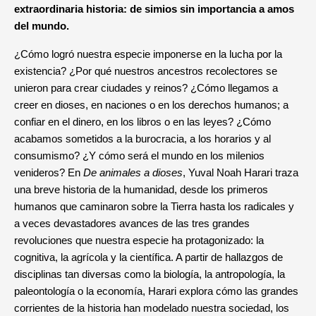
extraordinaria historia: de simios sin importancia a amos
del mundo.
¿Cómo logró nuestra especie imponerse en la lucha por la
existencia? ¿Por qué nuestros ancestros recolectores se
unieron para crear ciudades y reinos? ¿Cómo llegamos a
creer en dioses, en naciones o en los derechos humanos; a
confiar en el dinero, en los libros o en las leyes? ¿Cómo
acabamos sometidos a la burocracia, a los horarios y al
consumismo? ¿Y cómo será el mundo en los milenios
venideros? En
De animales a dioses
, Yuval Noah Harari traza
una breve historia de la humanidad, desde los primeros
humanos que caminaron sobre la Tierra hasta los radicales y
a veces devastadores avances de las tres grandes
revoluciones que nuestra especie ha protagonizado: la
cognitiva, la agrícola y la científica. A partir de hallazgos de
disciplinas tan diversas como la biología, la antropología, la
paleontología o la economía, Harari explora cómo las grandes
corrientes de la historia han modelado nuestra sociedad, los