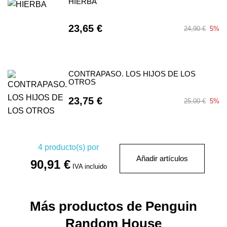
HIERBA
23,65 €
24,90 €
5%
CONTRAPASO. LOS HIJOS DE LOS
OTROS
23,75 €
25,00 €
5%
4
producto(s) por
Añadir artículos
90,91 €
IVA incluido
Más productos de Penguin
Random House