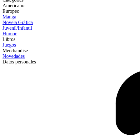
Americano
Europeo
Manga
Novela Gráfica
Juvenil/Infantil
Humor
Libros
Juegos
Merchandise
Novedades
Datos personales