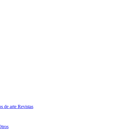
os de arte
Revistas
Otros