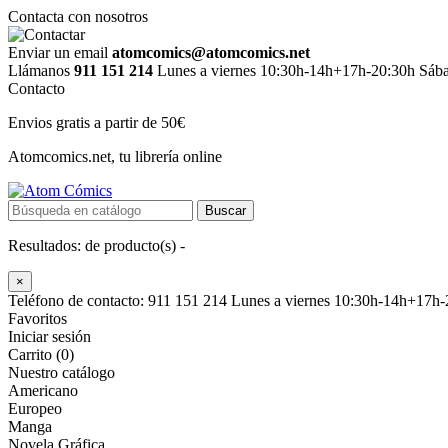
Contacta con nosotros
Enviar un email
atomcomics@atomcomics.net
Llámanos
911 151 214
Lunes a viernes 10:30h-14h+17h-20:30h Sáb
Contacto
Envios gratis a partir de 50€
Atomcomics.net, tu librería online
Buscar
Resultados:
de
producto(s) -
×
Teléfono de contacto: 911 151 214
Lunes a viernes 10:30h-14h+17h
Favoritos
Iniciar sesión
Carrito (0)
Nuestro catálogo
Americano
Europeo
Manga
Novela Gráfica