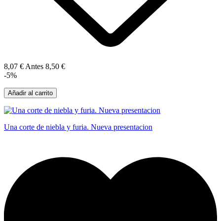
8,07 €
Antes
8,50 €
-5%
Añadir al carrito
Una corte de niebla y furia. Nueva presentacion