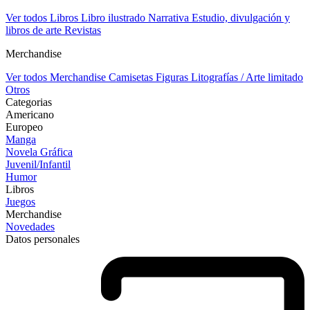
Ver todos Libros
Libro ilustrado
Narrativa
Estudio, divulgación y
libros de arte
Revistas
Merchandise
Ver todos Merchandise
Camisetas
Figuras
Litografías / Arte limitado
Otros
Categorias
Americano
Europeo
Manga
Novela Gráfica
Juvenil/Infantil
Humor
Libros
Juegos
Merchandise
Novedades
Datos personales