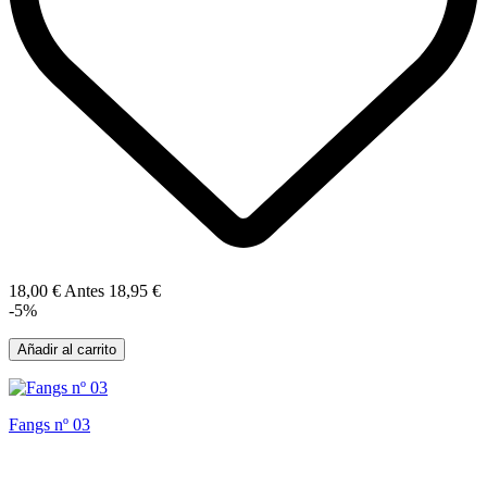
18,00 €
Antes
18,95 €
-5%
Añadir al carrito
Fangs nº 03