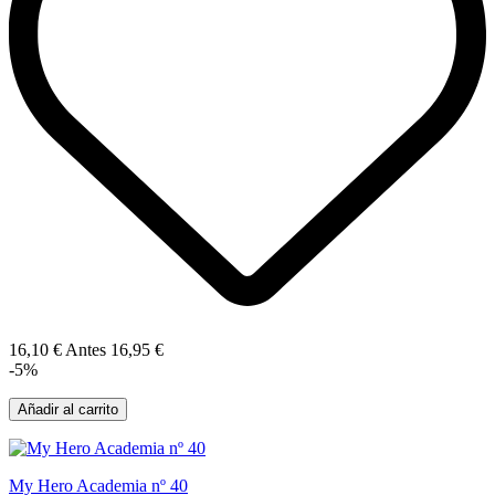
16,10 €
Antes
16,95 €
-5%
Añadir al carrito
My Hero Academia nº 40