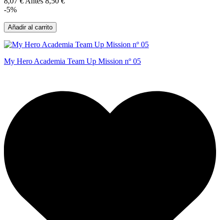
8,07 €
Antes
8,50 €
-5%
Añadir al carrito
My Hero Academia Team Up Mission nº 05