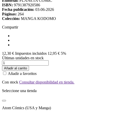
Editorial:
PLANETA COMIC
ISBN:
9791387920586
Fecha publicación:
03-06-2026
Páginas:
264
Colección:
MANGA KODOMO
Compartir
12,30 €
Impuestos incluidos
12,95 €
5%
Últimas unidades en stock
Añadir al carrito
Añadir a favoritos
Con stock
Consultar disponibilidad en tienda.
Seleccione una tienda
Atom Cómics (USA y Manga)