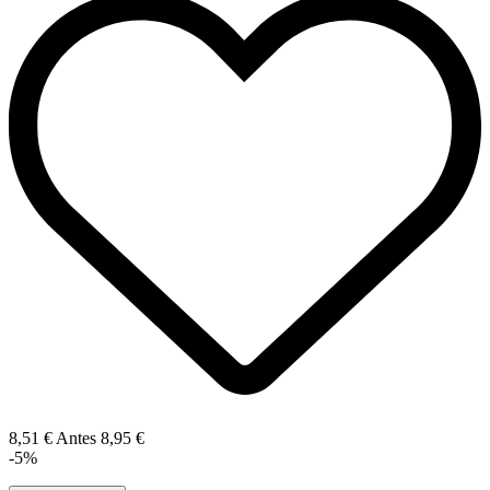
8,51 €
Antes
8,95 €
-5%