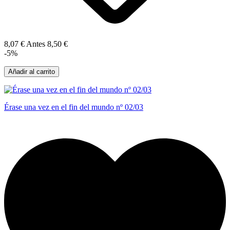
8,07 €
Antes
8,50 €
-5%
Añadir al carrito
Érase una vez en el fin del mundo nº 02/03