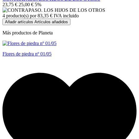
23,75 €
25,00 €
5%
4
producto(s) por
83,35 €
IVA incluido
Añadir artículos
Artículos añadidos
Más productos de Planeta
Flores de piedra nº 01/05