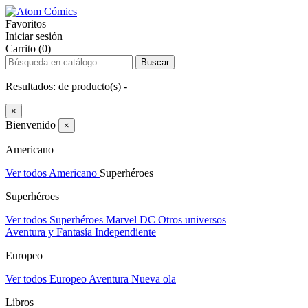
Favoritos
Iniciar sesión
Carrito (0)
Buscar
Resultados:
de
producto(s) -
×
Bienvenido
×
Americano
Ver todos Americano
Superhéroes
Superhéroes
Ver todos Superhéroes
Marvel
DC
Otros universos
Aventura y Fantasía
Independiente
Europeo
Ver todos Europeo
Aventura
Nueva ola
Libros