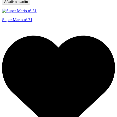
Añadir al carrito
Super Mario nº 31