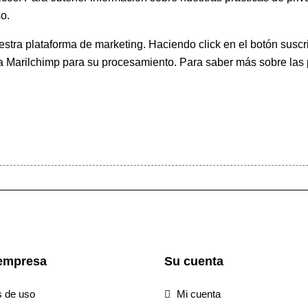
o.
ra plataforma de marketing. Haciendo click en el botón suscri
 a Marilchimp para su procesamiento.
Para saber más
sobre las 
empresa
Su cuenta
s de uso
Mi cuenta