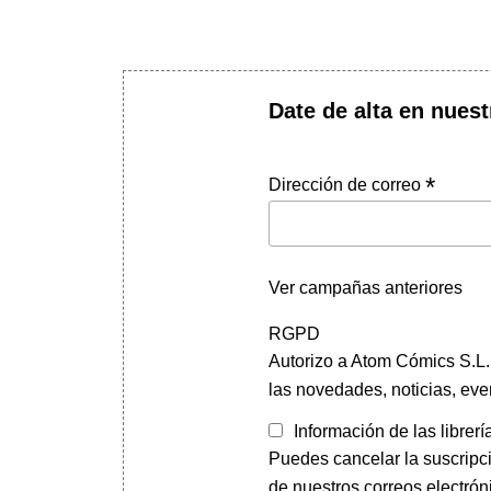
Date de alta en nuest
*
Dirección de correo
Ver campañas anteriores
RGPD
Autorizo a Atom Cómics S.L. 
las novedades, noticias, eve
Información de las librerí
Puedes cancelar la suscripc
de nuestros correos electrón