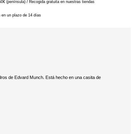
 50€ (península) / Recogida gratuita en nuestras tiendas
n en un plazo de 14 días
uadros de Edvard Munch. Está hecho en una casita de