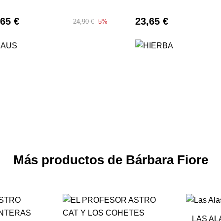
,65 €
23,65 €
24,90 €
5%
Más productos de Bárbara Fiore
LAS AL