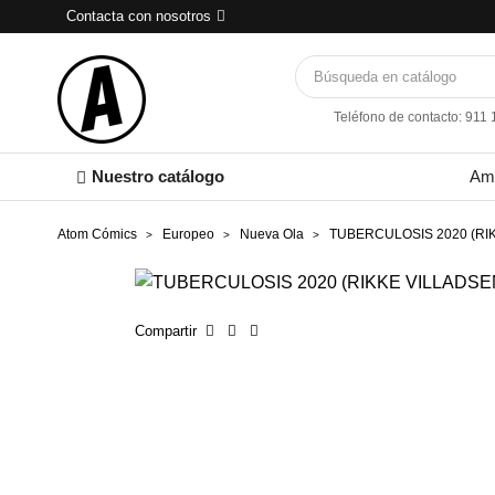
Contacta con nosotros
Teléfono de contacto: 911
Nuestro catálogo
Am
Atom Cómics
Europeo
Nueva Ola
TUBERCULOSIS 2020 (RI
Compartir