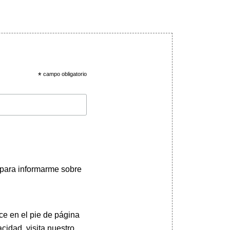
*
campo obligatorio
 para informarme sobre
ce en el pie de página
cidad, visita nuestro