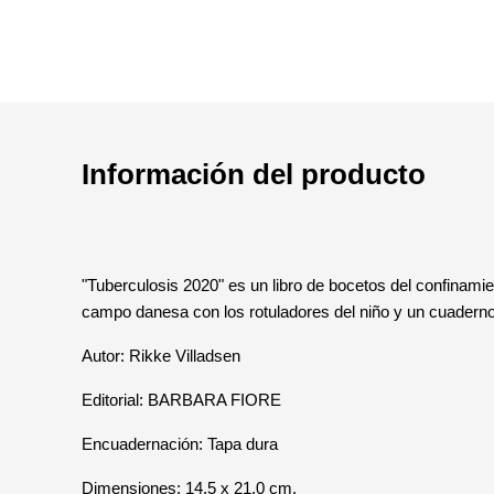
Información del producto
"Tuberculosis 2020" es un libro de bocetos del confinam
campo danesa con los rotuladores del niño y un cuaderno
Autor: Rikke Villadsen
Editorial: BARBARA FIORE
Encuadernación: Tapa dura
Dimensiones: 14,5 x 21,0 cm.