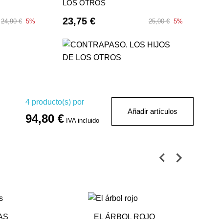
LOS OTROS
23,75 €
24,90 €
5%
25,00 €
5%
4
producto(s) por
Añadir artículos
94,80 €
IVA incluido
AS
EL ÁRBOL ROJO