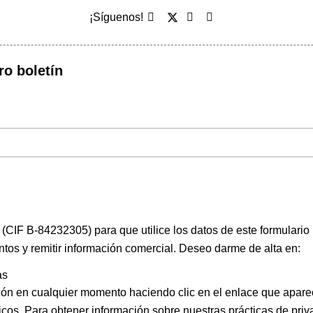
¡Síguenos!
ro boletín
(CIF B-84232305) para que utilice los datos de este formulario
ntos y remitir información comercial. Deseo darme de alta en:
as
ión en cualquier momento haciendo clic en el enlace que apare
icos. Para obtener información sobre nuestras prácticas de priva