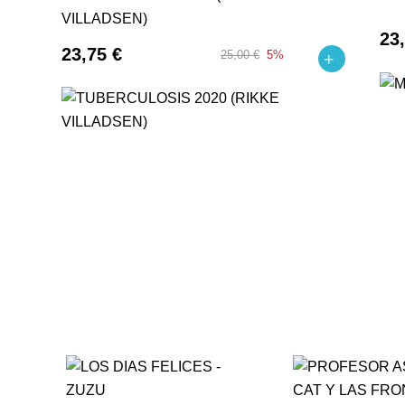
VILLADSEN)
23
23,75 €
25,00 €
5%