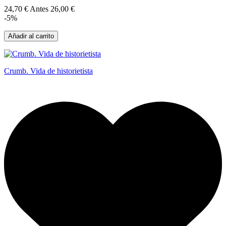
24,70 €
Antes
26,00 €
-5%
Añadir al carrito
Crumb. Vida de historietista