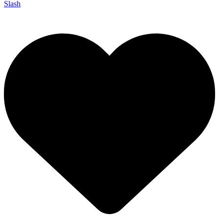
Slash