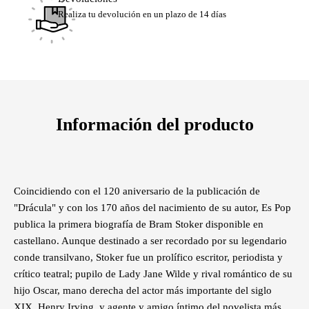
Realiza tu devolución en un plazo de 14 días
Información del producto
Coincidiendo con el 120 aniversario de la publicación de
"Drácula" y con los 170 años del nacimiento de su autor, Es Pop
publica la primera biografía de Bram Stoker disponible en
castellano. Aunque destinado a ser recordado por su legendario
conde transilvano, Stoker fue un prolífico escritor, periodista y
crítico teatral; pupilo de Lady Jane Wilde y rival romántico de su
hijo Oscar, mano derecha del actor más importante del siglo
XIX, Henry Irving, y agente y amigo íntimo del novelista más