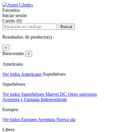
Favoritos
Iniciar sesión
Carrito (0)
Buscar
Resultados:
de
producto(s) -
×
Bienvenido
×
Americano
Ver todos Americano
Superhéroes
Superhéroes
Ver todos Superhéroes
Marvel
DC
Otros universos
Aventura y Fantasía
Independiente
Europeo
Ver todos Europeo
Aventura
Nueva ola
Libros