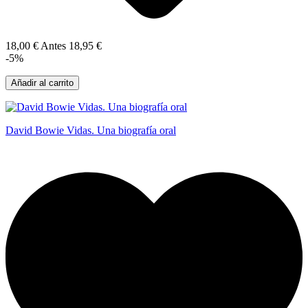
18,00 €
Antes
18,95 €
-5%
Añadir al carrito
David Bowie Vidas. Una biografía oral