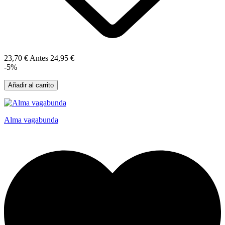
23,70 €
Antes
24,95 €
-5%
Añadir al carrito
Alma vagabunda