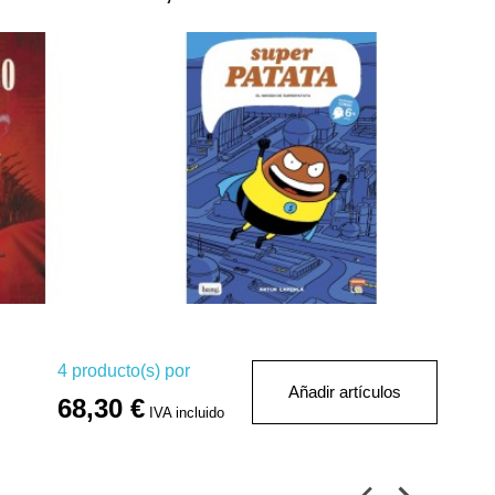
4
producto(s) por
Añadir artículos
68,30 €
IVA incluido