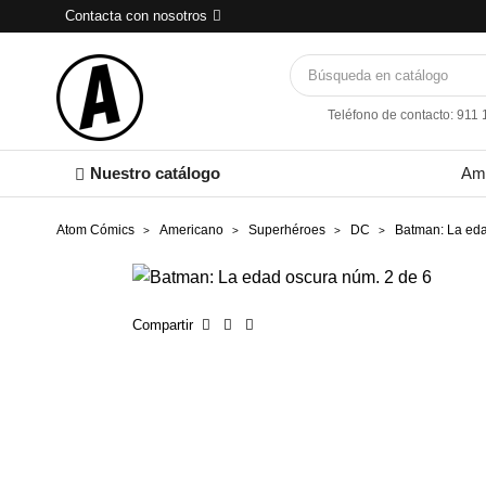
Contacta con nosotros
Teléfono de contacto: 911
Nuestro catálogo
Am
Atom Cómics
Americano
Superhéroes
DC
Batman: La eda
Compartir