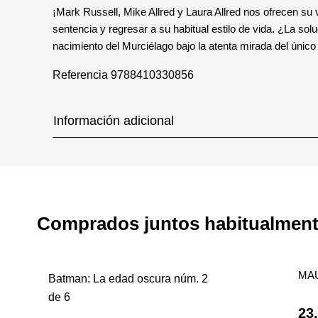
¡Mark Russell, Mike Allred y Laura Allred nos ofrecen su
sentencia y regresar a su habitual estilo de vida. ¿La sol
nacimiento del Murciélago bajo la atenta mirada del único
Referencia
9788410330856
Información adicional
Comprados juntos habitualmen
MA
Batman: La edad oscura núm. 2
de 6
23