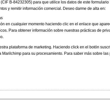
(CIF B-84232305) para que utilice los datos de este formulario
ntos y remitir información comercial. Deseo darme de alta en:
as
ión en cualquier momento haciendo clic en el enlace que apare
icos. Para obtener información sobre nuestras prácticas de priva
o.
ra plataforma de marketing. Haciendo click en el botón suscri
 a Marilchimp para su procesamiento.
Para saber más
sobre las 