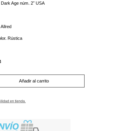
n: Dark Age núm. 2" USA
 Allred
lor. Rústica
4
Añadir al carrito
ilidad en tienda.