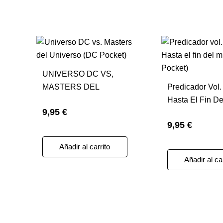
UNIVERSO DC VS,
MASTERS DEL
Predicador Vol.
UNIVERSO (DC
Hasta El Fin D
9,95 €
POCKET)
(DC Pocket)
9,95 €
Añadir al carrito
Añadir al ca