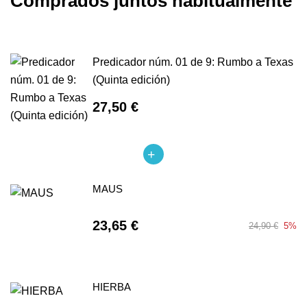
Comprados juntos habitualmente
Predicador núm. 01 de 9: Rumbo a Texas
(Quinta edición)
27,50 €
MAUS
23,65 €
24,90 €
5%
HIERBA