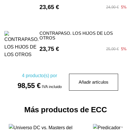
23,65 €
24,90 €
5%
CONTRAPASO. LOS HIJOS DE LOS
OTROS
23,75 €
25,00 €
5%
4
producto(s) por
Añadir artículos
98,55 €
IVA incluido
Más productos de ECC