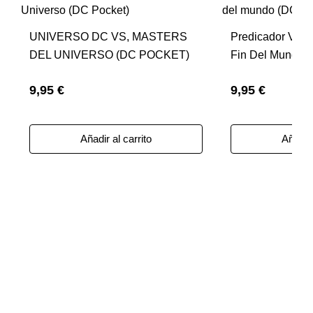
UNIVERSO DC VS, MASTERS
Predicador Vol. 
DEL UNIVERSO (DC POCKET)
Fin Del Mundo (
9,95 €
9,95 €
Añadir al carrito
Añadir 